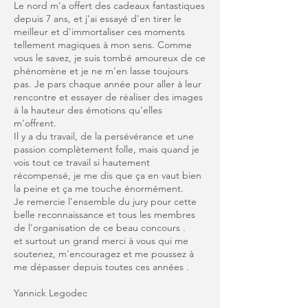
Le nord m'a offert des cadeaux fantastiques
depuis 7 ans, et j'ai essayé d'en tirer le
meilleur et d'immortaliser ces moments
tellement magiques à mon sens. Comme
vous le savez, je suis tombé amoureux de ce
phénomène et je ne m'en lasse toujours
pas. Je pars chaque année pour aller à leur
rencontre et essayer de réaliser des images
à la hauteur des émotions qu'elles
m'offrent.
Il y a du travail, de la persévérance et une
passion complètement folle, mais quand je
vois tout ce travail si hautement
récompensé, je me dis que ça en vaut bien
la peine et ça me touche énormément.
Je remercie l'ensemble du jury pour cette
belle reconnaissance et tous les membres
de l'organisation de ce beau concours .
et surtout un grand merci à vous qui me
soutenez, m'encouragez et me poussez à
me dépasser depuis toutes ces années .
Yannick Legodec