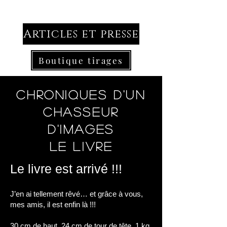
Articles et presse
Boutique tirages
Chroniques d'un
chasseur
d'images
Le livre
Le livre est arrivé !!!
J’en ai tellement rêvé… et grâce à vous,
mes amis, il est enfin là !!!
30 cm de haut, 24 cm de tour de tête, 1 kg