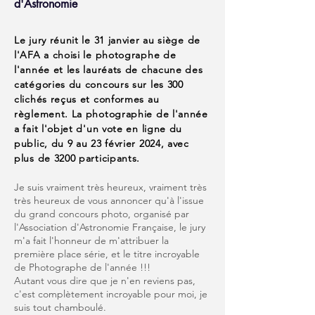
d'Astronomie
Le jury réunit le 31 janvier au siège de
l'AFA a choisi le photographe de
l'année et les lauréats de chacune des
catégories du concours sur les 300
clichés reçus et conformes au
règlement. La photographie de l'année
a fait l'objet d'un vote en ligne du
public, du 9 au 23 février 2024, avec
plus de 3200 participants.
Je suis vraiment très heureux, vraiment très
très heureux de vous annoncer qu'à l'issue
du grand concours photo, organisé par
l'Association d'Astronomie Française, le jury
m'a fait l'honneur de m'attribuer la
première place série, et le titre incroyable
de Photographe de l'année !!!
Autant vous dire que je n'en reviens pas,
c'est complètement incroyable pour moi, je
suis tout chamboulé.