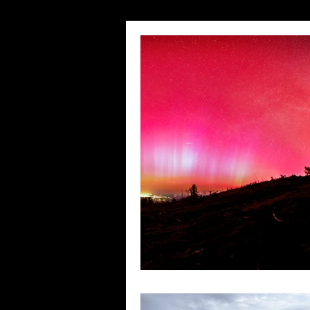
expositions
reportage