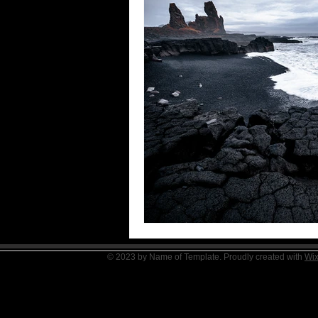
© 2023 by Name of Template. Proudly created with
Wi