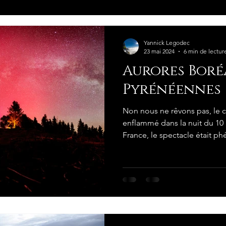
Yannick Legodec
23 mai 2024
6 min de lectur
Aurores Boré
Pyrénéennes
Non nous ne rêvons pas, le ci
enflammé dans la nuit du 10 
France, le spectacle était 