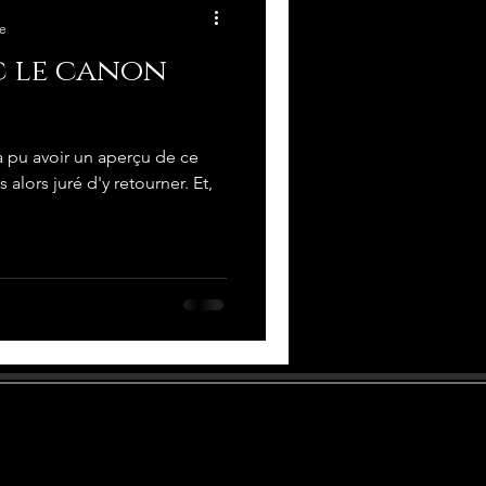
re
c le canon
à pu avoir un aperçu de ce
s alors juré d'y retourner. Et,