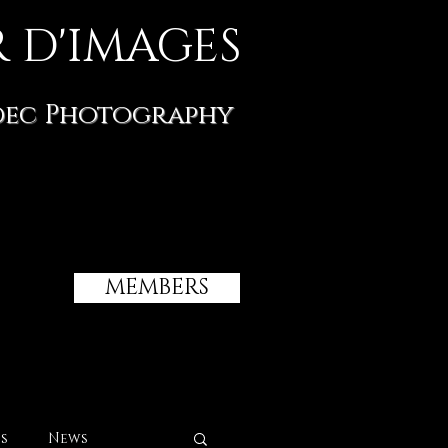
 D'IMAGES
dec Photography
MEMBERS
s
News