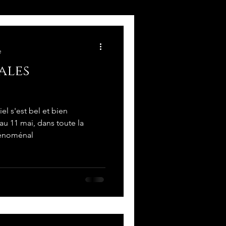
e
ales
el s'est bel et bien
au 11 mai, dans toute la
phénoménal