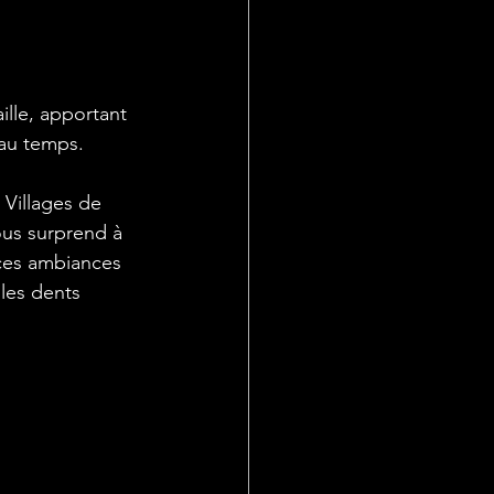
au temps. 
Villages de 
us surprend à 
 ces ambiances 
 les dents 