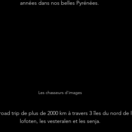
années dans nos belles Pyrénées. 
Les chasseurs d'images
ad trip de plus de 2000 km à travers 3 îles du nord de l
lofoten, les vesteralen et les senja.