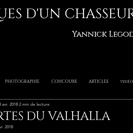
ES D'UN CHASSEUR
Yannick Lego
PHOTOGRAPHIE
CONCOURS
ARTICLES
vidéo
8 avr. 2018
2 min de lecture
RTES DU VALHALLA
vr. 2018