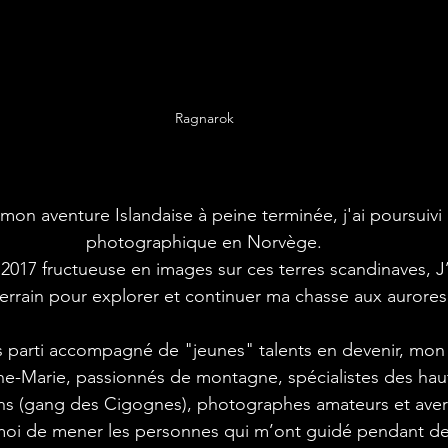
Ragnarok
photographique en Norvège.
 terrain pour explorer et continuer ma chasse aux aurores
e-Marie, passionnés de montagne, spécialistes des ha
s (gang des Cigognes), photographes amateurs et avert
oi de mener les personnes qui m’ont guidé pendant d