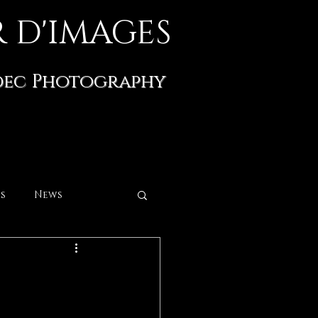
 D'IMAGES
dec Photography
s
News