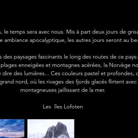
e ambiance apocalyptique, les autres jours seront au be
des paysages fascinants le long des routes de ce pays: 
 plages enneigées et montagnes acérées, la Norvège no
 dire des lumières... Ces couleurs pastel et profondes,
rand nord, où les rivages des fjords glacés flirtent avec
montagneuses jaillissant de la mer.
Les  îles Lofoten